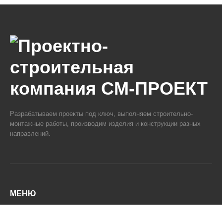
Разрабатываем проекты под ключ, выполняем строительно-
монтажные работы, производим изделия и конструкции разных
направлений.
МЕНЮ
О компании