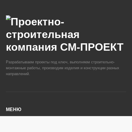
Разрабатываем проекты под ключ, выполняем строительно-
монтажные работы, производим изделия и конструкции разных
направлений.
МЕНЮ
О компании
Услуги