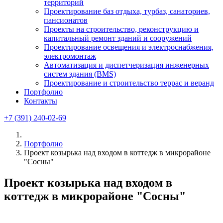
территорий
Проектирование баз отдыха, турбаз, санаториев,
пансионатов
Проекты на строительство, реконструкцию и
капитальный ремонт зданий и сооружений
Проектирование освещения и электроснабжения,
электромонтаж
Автоматизация и диспетчеризация инженерных
систем здания (BMS)
Проектирование и строительство террас и веранд
Портфолио
Контакты
+7 (391) 240-02-69
Портфолио
Проект козырька над входом в коттедж в микрорайоне
"Сосны"
Проект козырька над входом в
коттедж в микрорайоне "Сосны"