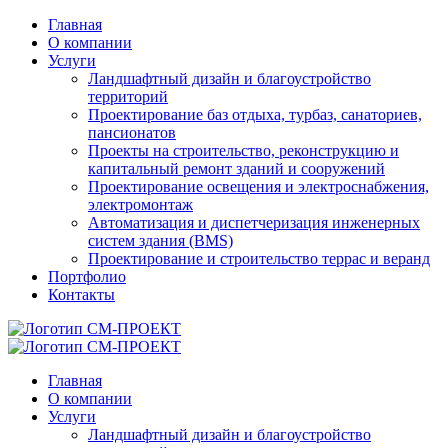
Главная
О компании
Услуги
Ландшафтный дизайн и благоустройство
территорий
Проектирование баз отдыха, турбаз, санаториев,
пансионатов
Проекты на строительство, реконструкцию и
капитальный ремонт зданий и сооружений
Проектирование освещения и электроснабжения,
электромонтаж
Автоматизация и диспетчеризация инженерных
систем здания (BMS)
Проектирование и строительство террас и веранд
Портфолио
Контакты
Главная
О компании
Услуги
Ландшафтный дизайн и благоустройство