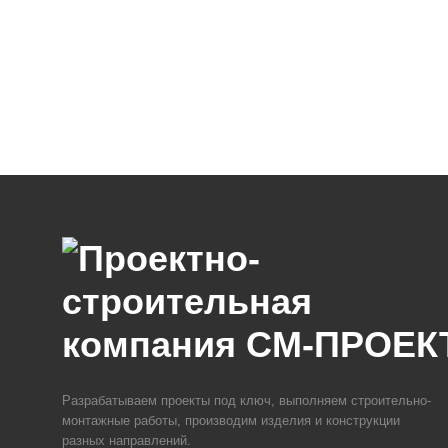
Разрабатываем проекты под ключ, выполняем строительно-
монтажные работы, производим изделия и конструкции
разных направлений.