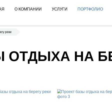
АЯ
О КОМПАНИИ
УСЛУГИ
ПОРТФОЛИО
егу реки
 ОТДЫХА НА Б