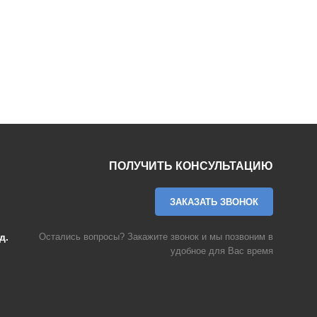
ПОЛУЧИТЬ КОНСУЛЬТАЦИЮ
ЗАКАЗАТЬ ЗВОНОК
д.
Остались вопросы? Закажите звонок и мы позвоним в
удобное для Вас время