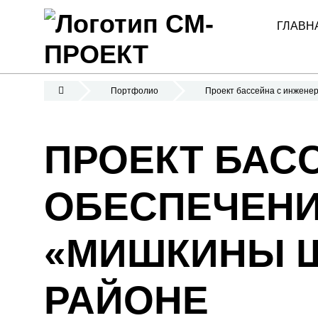
ГЛАВН
Портфолио
Проект бассейна с инжене
ПРОЕКТ БАС
ОБЕСПЕЧЕНИ
«МИШКИНЫ Ш
РАЙОНЕ