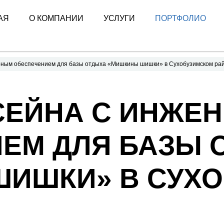
АЯ
О КОМПАНИИ
УСЛУГИ
ПОРТФОЛИО
рным обеспечением для базы отдыха «Мишкины шишки» в Сухобузимском ра
СЕЙНА С ИНЖЕ
ЕМ ДЛЯ БАЗЫ 
ИШКИ» В СУХ