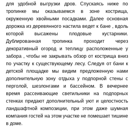
для удобной выгрузки дров. Спускаясь ниже по
тропинке мы оказываемся в зоне кострища,
окруженную хвойными посадками. Далее основная
дорожка из деревянного настила ведет к бане , вдоль
которой высажены плодовые кустарники.
Дублированная тропинка проходит через
декоративный огород и теплицу расположенные у
забора , чтобы не закрывать обзор от кострища вниз
по участку к существующему лесу. Следуя от бани к
детской площадке мы видим предложенную нами
дополнительную зону отдыха у подпорной стены с
перголой, шезлонгами и бассейном. В вечернее
время рассеивающие светильники на подпорных
стенках придают дополнительный уют и целостность
ландшафтной композиции, при этом даже шумная
компания гостей на этом участке не помешает тишине
в доме.