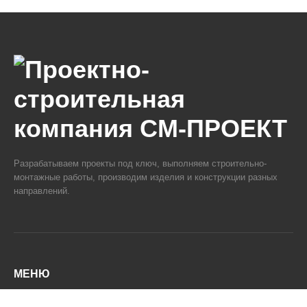
Разрабатываем проекты под ключ, выполняем строительно-
монтажные работы, производим изделия и конструкции разных
направлений.
МЕНЮ
О компании