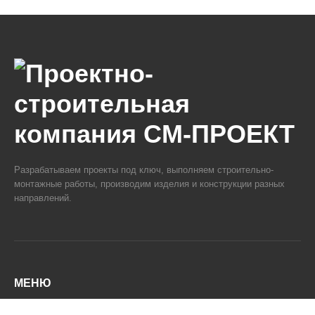
Разрабатываем проекты под ключ, выполняем строительно-
монтажные работы, производим изделия и конструкции разных
направлений.
МЕНЮ
О компании