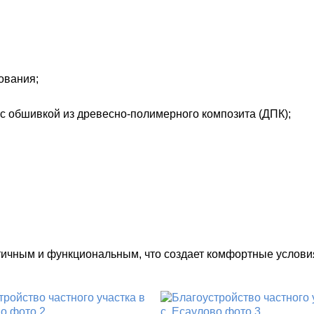
ования;
 с обшивкой из древесно-полимерного композита (ДПК);
етичным и функциональным, что создает комфортные услови