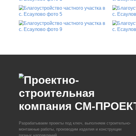
Разрабатываем проекты под ключ, выполняем строительно-
монтажные работы, производим изделия и конструкции
разных направлений.