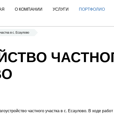
АЯ
О КОМПАНИИ
УСЛУГИ
ПОРТФОЛИО
частка в с. Есаулово
ЙСТВО ЧАСТНО
ВО
оустройство частного участка в с. Есаулово. В ходе рабо